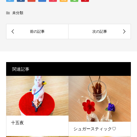
未分類
関連記事
十五夜
シュガースティック♡