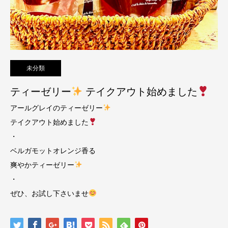
未分類
ティーゼリー
テイクアウト始めました
アールグレイのティーゼリー
テイクアウト始めました
・
ベルガモットオレンジ香る
爽やかティーゼリー
・
ぜひ、お試し下さいませ