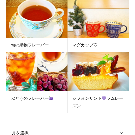
旬の果物フレーバー
マグカップ♡
ぶどうのフレーバー
シフォンサンド
ラムレー
ズン
月を選択