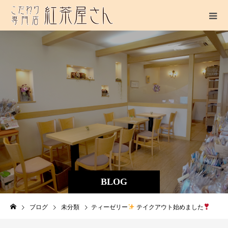
BLOG
ブログ
未分類
ティーゼリー
テイクアウト始めました